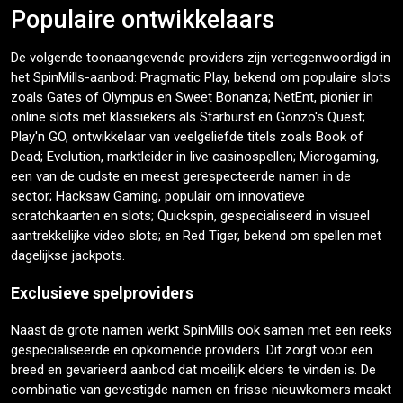
Populaire ontwikkelaars
De volgende toonaangevende providers zijn vertegenwoordigd in
het SpinMills-aanbod: Pragmatic Play, bekend om populaire slots
zoals Gates of Olympus en Sweet Bonanza; NetEnt, pionier in
online slots met klassiekers als Starburst en Gonzo's Quest;
Play'n GO, ontwikkelaar van veelgeliefde titels zoals Book of
Dead; Evolution, marktleider in live casinospellen; Microgaming,
een van de oudste en meest gerespecteerde namen in de
sector; Hacksaw Gaming, populair om innovatieve
scratchkaarten en slots; Quickspin, gespecialiseerd in visueel
aantrekkelijke video slots; en Red Tiger, bekend om spellen met
dagelijkse jackpots.
Exclusieve spelproviders
Naast de grote namen werkt SpinMills ook samen met een reeks
gespecialiseerde en opkomende providers. Dit zorgt voor een
breed en gevarieerd aanbod dat moeilijk elders te vinden is. De
combinatie van gevestigde namen en frisse nieuwkomers maakt