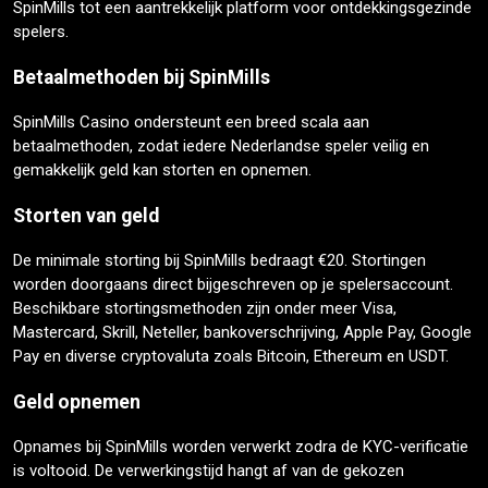
SpinMills tot een aantrekkelijk platform voor ontdekkingsgezinde
spelers.
Betaalmethoden bij SpinMills
SpinMills Casino ondersteunt een breed scala aan
betaalmethoden, zodat iedere Nederlandse speler veilig en
gemakkelijk geld kan storten en opnemen.
Storten van geld
De minimale storting bij SpinMills bedraagt €20. Stortingen
worden doorgaans direct bijgeschreven op je spelersaccount.
Beschikbare stortingsmethoden zijn onder meer Visa,
Mastercard, Skrill, Neteller, bankoverschrijving, Apple Pay, Google
Pay en diverse cryptovaluta zoals Bitcoin, Ethereum en USDT.
Geld opnemen
Opnames bij SpinMills worden verwerkt zodra de KYC-verificatie
is voltooid. De verwerkingstijd hangt af van de gekozen