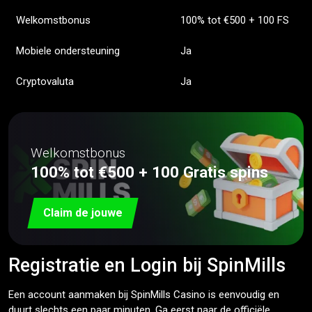
Welkomstbonus
100% tot €500 + 100 FS
Mobiele ondersteuning
Ja
Cryptovaluta
Ja
Welkomstbonus
100% tot €500 + 100 Gratis spins
Claim de jouwe
Registratie en Login bij SpinMills
Een account aanmaken bij SpinMills Casino is eenvoudig en
duurt slechts een paar minuten. Ga eerst naar de officiële