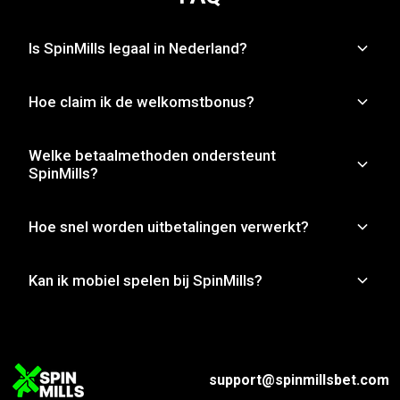
Is SpinMills legaal in Nederland?
SpinMills Casino beschikt over een licentie van Curaçao 
Hoe claim ik de welkomstbonus?
eGaming, verleend aan Fortuna Games N.V. Het casino 
opereert binnen het wettelijke kader van deze licentie. 
Na registratie ontvang je de welkomstbonus automatisch 
Welke betaalmethoden ondersteunt
Nederlandse spelers kunnen gebruikmaken van het 
SpinMills?
bij je eerste storting van minimaal €20. De bonus van 100% 
platform, maar dienen zich bewust te zijn van de lokale 
tot €500 plus 100 gratis spins wordt direct bijgeschreven 
regelgeving omtrent online gokken.
op je bonusaccount. De gratis spins worden doorgaans 
SpinMills ondersteunt een breed scala aan 
Hoe snel worden uitbetalingen verwerkt?
gespreid over meerdere dagen uitbetaald. Zorg ervoor dat 
betaalmethoden, waaronder Visa, Mastercard, Skrill, 
je de bonusvoorwaarden doorleest voor de geldende 
Neteller, bankoverschrijving, Apple Pay, Google Pay en 
omzetvereisten en geldigheidsperiode
De verwerkingstijd voor uitbetalingen hangt af van de 
Kan ik mobiel spelen bij SpinMills?
meerdere cryptovaluta zoals Bitcoin, Ethereum en USDT. 
gekozen methode. E-wallets zoals Skrill en Neteller 
De beschikbaarheid kan per regio enigszins variëren
verwerken opnames doorgaans binnen enkele uren. 
Ja, SpinMills Casino is volledig geoptimaliseerd voor 
Cryptovaluta-transacties verlopen eveneens snel. 
mobiel gebruik via de browser. Zowel Android- als iOS-
Bankoverschrijvingen hebben een verwerkingstijd van 1 tot 
gebruikers kunnen alle spellen en functies benaderen 
support@spinmillsbet.com
3 werkdagen. Zorg ervoor dat je KYC-verificatie is voltooid 
zonder een app te downloaden. De HTML5-technologie 