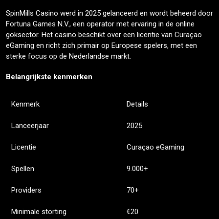
Bescherming van persoonsgegevens
SpinMills Casino werd in 2025 gelanceerd en wordt beheerd door
RNG en eerlijke spellen
Fortuna Games N.V., een operator met ervaring in de online
Responsible Gaming
goksector. Het casino beschikt over een licentie van Curaçao
Limieten instellen
eGaming en richt zich primair op Europese spelers, met een
Zelfuitsluiting
sterke focus op de Nederlandse markt.
Hulporganisaties voor verantwoord spelen
Klantenservice
Belangrijkste kenmerken
Reactietijden
Ondersteunde talen
Kenmerk
Details
SpinMills Casino Ervaringen en Voordelen
Mogelijke nadelen
Lanceerjaar
2025
Conclusie
FAQ
Licentie
Curaçao eGaming
Spellen
9.000+
Providers
70+
Minimale storting
€20