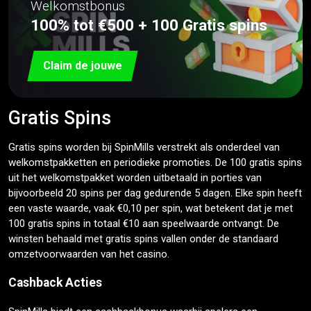
Welkomstbonus
100% tot €500 + 100 Gratis spins
Claim de jouwe
Gratis Spins
Gratis spins worden bij SpinMills verstrekt als onderdeel van
welkomstpakketten en periodieke promoties. De 100 gratis spins
uit het welkomstpakket worden uitbetaald in porties van
bijvoorbeeld 20 spins per dag gedurende 5 dagen. Elke spin heeft
een vaste waarde, vaak €0,10 per spin, wat betekent dat je met
100 gratis spins in totaal €10 aan speelwaarde ontvangt. De
winsten behaald met gratis spins vallen onder de standaard
omzetvoorwaarden van het casino.
Cashback Acties