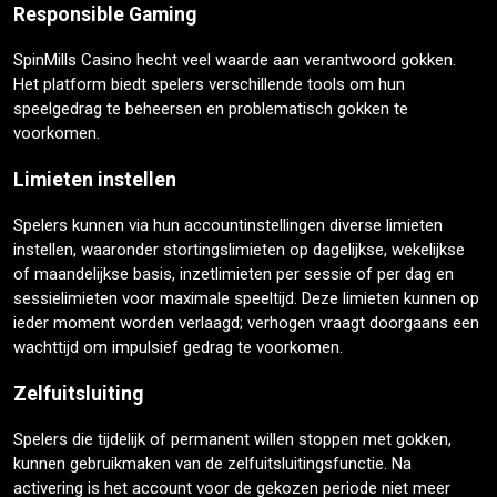
Responsible Gaming
SpinMills Casino hecht veel waarde aan verantwoord gokken.
Het platform biedt spelers verschillende tools om hun
speelgedrag te beheersen en problematisch gokken te
voorkomen.
Limieten instellen
Spelers kunnen via hun accountinstellingen diverse limieten
instellen, waaronder stortingslimieten op dagelijkse, wekelijkse
of maandelijkse basis, inzetlimieten per sessie of per dag en
sessielimieten voor maximale speeltijd. Deze limieten kunnen op
ieder moment worden verlaagd; verhogen vraagt doorgaans een
wachttijd om impulsief gedrag te voorkomen.
Zelfuitsluiting
Spelers die tijdelijk of permanent willen stoppen met gokken,
kunnen gebruikmaken van de zelfuitsluitingsfunctie. Na
activering is het account voor de gekozen periode niet meer